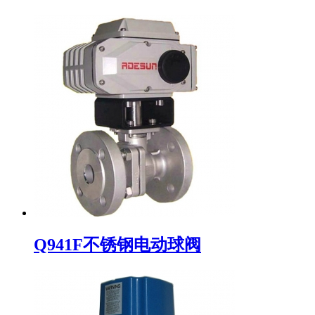
Q941F不锈钢电动球阀