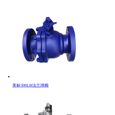
美标300LB法兰球阀