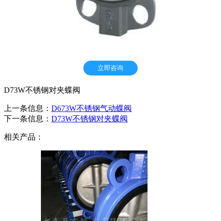
立即咨询
D73W不锈钢对夹蝶阀
上一条信息：
D673W不锈钢气动蝶阀
下一条信息：
D73W不锈钢对夹蝶阀
相关产品：