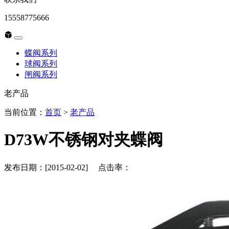
15558775666
蝶阀系列
球阀系列
闸阀系列
老产品
当前位置：
首页
>
老产品
D73W不锈钢对夹蝶阀
发布日期：[2015-02-02] 点击率：