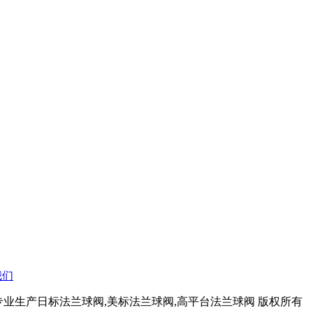
我们
阀门制造商专业生产日标法兰球阀,美标法兰球阀,高平台法兰球阀 版权所有