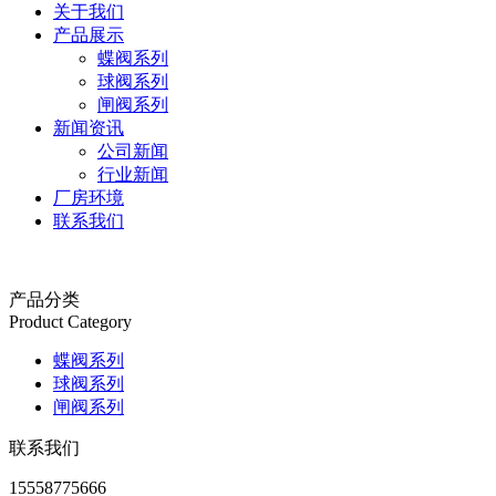
关于我们
产品展示
蝶阀系列
球阀系列
闸阀系列
新闻资讯
公司新闻
行业新闻
厂房环境
联系我们
产品分类
Product Category
蝶阀系列
球阀系列
闸阀系列
联系我们
15558775666