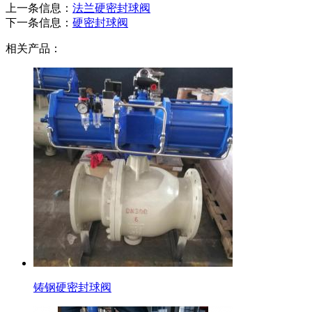
上一条信息：
法兰硬密封球阀
下一条信息：
硬密封球阀
相关产品：
铸钢硬密封球阀