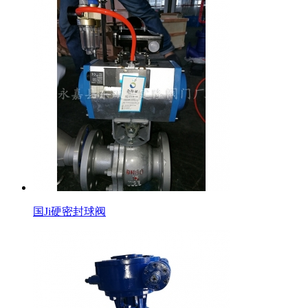
国Ji硬密封球阀