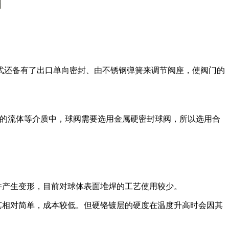
式还备有了出口单向密封、由不锈钢弹簧来调节阀座，使阀门的
蚀的流体等介质中，球阀需要选用金属硬密封球阀，所以选用合
零件产生变形，目前对球体表面堆焊的工艺使用较少。
亮，工艺相对简单，成本较低。但硬铬镀层的硬度在温度升高时会因其