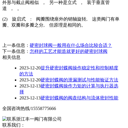
外形与截止阀相似 , 另一种是立式 , 装于垂直管
道 , 。
(2) 旋启式 : 阀瓣围绕座外的销轴旋转, 这类阀门有单
瓣、双瓣和多瓣之分, 但原理是相同的。
上一条信息：
硬密封球阀一般用在什么场合比较合适？
下一条信息：
怎样的工艺才能造就更好的硬密封球阀
相关信息
2023-12-20
提升硬密封蝶阀操作稳定性和控制精度
的方法
2023-12-20
硬密封蝶阀的泄漏测试与性能验证方法
2023-12-13
硬密封蝶阀操作力矩的计算与执行器选
择
2023-12-13
硬密封蝶阀的阀盘结构与流体密封性能
全国咨询热线/15558775666
联系我们：