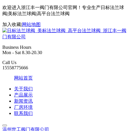
欢迎进入浙江丰一阀门有限公司官网！专业生产日标法兰球
阀|美标法兰球阀|高平台法兰球阀
加入收藏
|
网站地图
Business Hours
Mon - Sat 8.30-20.30
Call Us
15558775666
网站首页
关于我们
产品展示
新闻资讯
厂房环境
联系我们
温州世工阀门有限公司