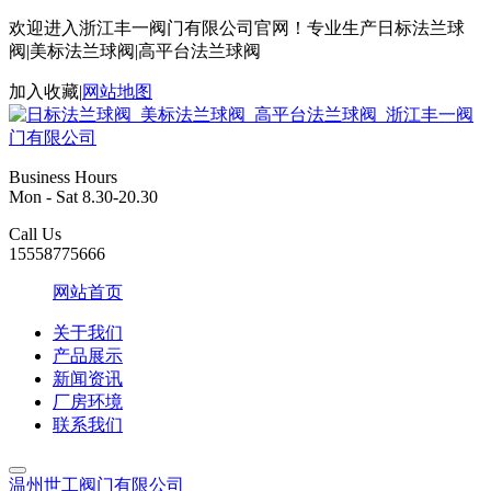
欢迎进入浙江丰一阀门有限公司官网！专业生产日标法兰球
阀|美标法兰球阀|高平台法兰球阀
加入收藏
|
网站地图
Business Hours
Mon - Sat 8.30-20.30
Call Us
15558775666
网站首页
关于我们
产品展示
新闻资讯
厂房环境
联系我们
温州世工阀门有限公司