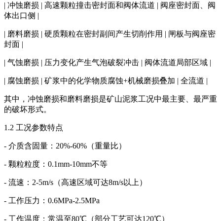
| 冲蚀磨损 | 高速颗粒撞击密封面和阀体流道 | 阀座密封面、阀
体出口侧 |
| 磨料磨损 | 硬质颗粒在密封副间产生切削作用 | 闸板与阀座密
封面 |
| 气蚀磨损 | 压力变化产生气泡破裂冲击 | 阀体流道局部区域 |
| 腐蚀磨损 | 矿浆中的化学物质腐蚀+机械磨损叠加 | 全流道 |
其中，冲蚀磨损和磨料磨损是矿山泥浆工况中最主要、最严重
的破坏形式。
1.2 工况参数特点
- 介质含固量：20%-60%（重量比）
- 颗粒粒度：0.1mm-10mm不等
- 流速：2-5m/s（高速区域可达8m/s以上）
- 工作压力：0.6MPa-2.5MPa
- 工作温度：常温至80℃（部分工艺可达120℃）