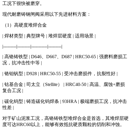
工况下很快被磨穿。
现代耐磨铸钢闸阀采用以下先进材料方案：
（1）高硬度堆焊合金
| 焊材类型 | 典型牌号 | 堆焊层硬度 | 适用场景 |
|---------|---------|-----------|---------|
| 高铬铸铁型 | D646、D667、D687 | HRC50-65 | 强磨料磨损工
况，抗冲击性中等 |
| 铬钼钒型 | D928 | HRC50-55 | 受冲击磨损件，抗裂性好 |
| 钴基合金 | 司太立（Stellite） | HRC40-50 | 高温、腐蚀+磨损
复合工况 |
| 碳化钨型 | 铸造碳化钨焊条 | 93HRA | 极端磨损工况，抗冲击
性差 |
对于矿山泥浆工况，高铬铸铁型堆焊合金是首选，其堆焊层硬
度可达HRC60以上，能够有效抵抗硬质颗粒的切削和冲蚀。