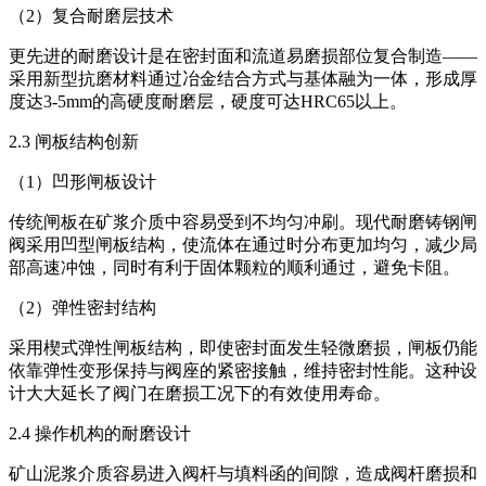
（2）复合耐磨层技术
更先进的耐磨设计是在密封面和流道易磨损部位复合制造——
采用新型抗磨材料通过冶金结合方式与基体融为一体，形成厚
度达3-5mm的高硬度耐磨层，硬度可达HRC65以上。
2.3 闸板结构创新
（1）凹形闸板设计
传统闸板在矿浆介质中容易受到不均匀冲刷。现代耐磨铸钢闸
阀采用凹型闸板结构，使流体在通过时分布更加均匀，减少局
部高速冲蚀，同时有利于固体颗粒的顺利通过，避免卡阻。
（2）弹性密封结构
采用楔式弹性闸板结构，即使密封面发生轻微磨损，闸板仍能
依靠弹性变形保持与阀座的紧密接触，维持密封性能。这种设
计大大延长了阀门在磨损工况下的有效使用寿命。
2.4 操作机构的耐磨设计
矿山泥浆介质容易进入阀杆与填料函的间隙，造成阀杆磨损和