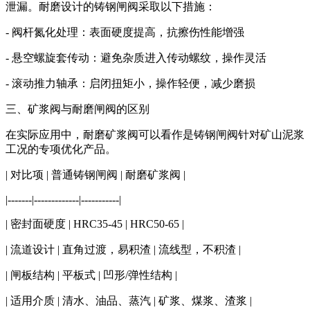
泄漏。耐磨设计的铸钢闸阀采取以下措施：
- 阀杆氮化处理：表面硬度提高，抗擦伤性能增强
- 悬空螺旋套传动：避免杂质进入传动螺纹，操作灵活
- 滚动推力轴承：启闭扭矩小，操作轻便，减少磨损
三、矿浆阀与耐磨闸阀的区别
在实际应用中，耐磨矿浆阀可以看作是铸钢闸阀针对矿山泥浆
工况的专项优化产品。
| 对比项 | 普通铸钢闸阀 | 耐磨矿浆阀 |
|-------|-------------|-----------|
| 密封面硬度 | HRC35-45 | HRC50-65 |
| 流道设计 | 直角过渡，易积渣 | 流线型，不积渣 |
| 闸板结构 | 平板式 | 凹形/弹性结构 |
| 适用介质 | 清水、油品、蒸汽 | 矿浆、煤浆、渣浆 |