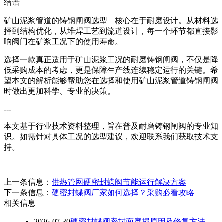
结语
矿山泥浆管道的铸钢闸阀选型，核心在于耐磨设计。从材料选
择到结构优化，从堆焊工艺到流道设计，每一个环节都直接影
响阀门在矿浆工况下的使用寿命。
选择一款真正适用于矿山泥浆工况的耐磨铸钢闸阀，不仅是降
低采购成本的考虑，更是保障生产线连续稳定运行的关键。希
望本文的解析能够帮助您在选择和使用矿山泥浆管道铸钢闸阀
时做出更加科学、专业的决策。
---
本文基于行业技术资料整理，旨在普及耐磨铸钢闸阀的专业知
识。如需针对具体工况的选型建议，欢迎联系我们获取技术支
持。
上一条信息：
供热管网硬密封蝶阀节能运行解决方案
下一条信息：
硬密封蝶阀厂家如何选择？采购必看攻略
相关信息
2026-07-30
硬密封蝶阀密封面磨损原因及修复方法