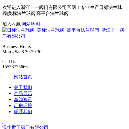
欢迎进入浙江丰一阀门有限公司官网！专业生产日标法兰球
阀|美标法兰球阀|高平台法兰球阀
加入收藏
|
网站地图
Business Hours
Mon - Sat 8.30-20.30
Call Us
15558775666
网站首页
关于我们
产品展示
新闻资讯
厂房环境
联系我们
温州世工阀门有限公司