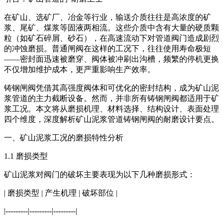
在矿山、选矿厂、冶金等行业，输送介质往往是高浓度的矿
浆、尾矿、煤浆等固液两相流。这些介质中含有大量的硬质颗
粒（如矿石碎屑、砂石），在高速流动下对管道阀门造成剧烈
的冲蚀磨损。普通闸阀在这样的工况下，往往使用寿命极短
——密封面迅速被磨穿、阀体被冲刷出沟槽，频繁的停机更换
不仅增加维护成本，更严重影响生产效率。
铸钢闸阀凭借其高强度阀体和可优化的密封结构，成为矿山泥
浆管道的主力截断设备。然而，并非所有铸钢闸阀都适用于矿
浆工况。本文将从磨损机理、材料选择、结构设计、表面处理
四个维度，深度解析矿山泥浆管道铸钢闸阀的耐磨设计要点。
一、矿山泥浆工况的磨损特性分析
1.1 磨损类型
矿山泥浆对阀门的破坏主要表现为以下几种磨损形式：
| 磨损类型 | 产生机理 | 破坏部位 |
|---------|---------|---------|