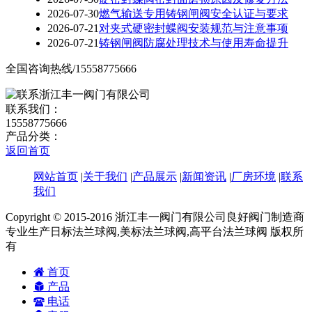
2026-07-30
燃气输送专用铸钢闸阀安全认证与要求
2026-07-21
对夹式硬密封蝶阀安装规范与注意事项
2026-07-21
铸钢闸阀防腐处理技术与使用寿命提升
全国咨询热线/15558775666
联系我们：
15558775666
产品分类：
返回首页
网站首页
|
关于我们
|
产品展示
|
新闻资讯
|
厂房环境
|
联系
我们
Copyright © 2015-2016 浙江丰一阀门有限公司良好阀门制造商
专业生产日标法兰球阀,美标法兰球阀,高平台法兰球阀 版权所
有
首页
产品
电话