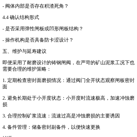
- 阀体内部是否存在积渣死角？
4.4 确认结构形式
- 是否采用弹性闸板或凹形闸板结构？
- 操作机构是否具备防卡涩设计？
五、维护与延寿建议
即便采用了耐磨设计的铸钢闸阀，在严苛的矿山泥浆工况下也
需要合理的维护策略：
1. 定期检查密封面磨损情况：通过阀门全开状态观察闸板密封
面
2. 避免长期处于小开度状态：小开度时流速极高，加速冲蚀磨
损
3. 合理控制矿浆流速：流速过高是冲蚀磨损的主要诱因
4. 备件管理：储备密封副备件，以便快速更换