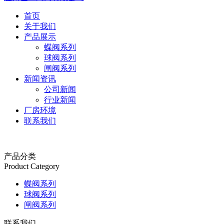
首页
关于我们
产品展示
蝶阀系列
球阀系列
闸阀系列
新闻资讯
公司新闻
行业新闻
厂房环境
联系我们
产品分类
Product Category
蝶阀系列
球阀系列
闸阀系列
联系我们