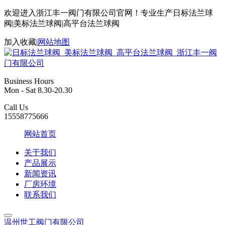
欢迎进入浙江丰一阀门有限公司官网！专业生产日标法兰球
阀|美标法兰球阀|高平台法兰球阀
加入收藏
|
网站地图
Business Hours
Mon - Sat 8.30-20.30
Call Us
15558775666
网站首页
关于我们
产品展示
新闻资讯
厂房环境
联系我们
温州世工阀门有限公司