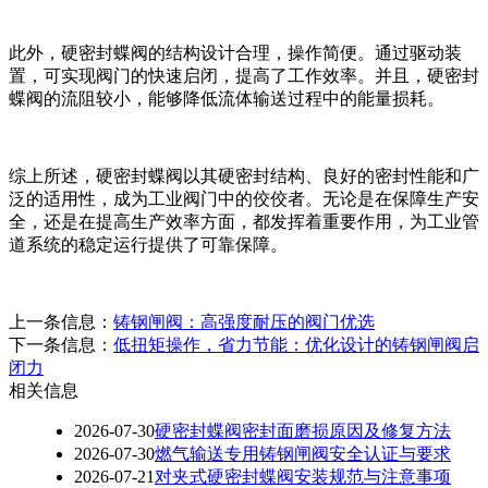
此外，硬密封蝶阀的结构设计合理，操作简便。通过驱动装
置，可实现阀门的快速启闭，提高了工作效率。并且，硬密封
蝶阀的流阻较小，能够降低流体输送过程中的能量损耗。
综上所述，硬密封蝶阀以其硬密封结构、良好的密封性能和广
泛的适用性，成为工业阀门中的佼佼者。无论是在保障生产安
全，还是在提高生产效率方面，都发挥着重要作用，为工业管
道系统的稳定运行提供了可靠保障。
上一条信息：
铸钢闸阀：高强度耐压的阀门优选
下一条信息：
低扭矩操作，省力节能：优化设计的铸钢闸阀启
闭力
相关信息
2026-07-30
硬密封蝶阀密封面磨损原因及修复方法
2026-07-30
燃气输送专用铸钢闸阀安全认证与要求
2026-07-21
对夹式硬密封蝶阀安装规范与注意事项