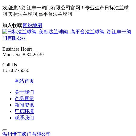
欢迎进入浙江丰一阀门有限公司官网！专业生产日标法兰球
阀|美标法兰球阀|高平台法兰球阀
加入收藏
|
网站地图
Business Hours
Mon - Sat 8.30-20.30
Call Us
15558775666
网站首页
关于我们
产品展示
新闻资讯
厂房环境
联系我们
温州世工阀门有限公司