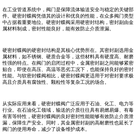
在工业管道系统中，阀门是保障流体输送安全与稳定的关键部
件。硬密封蝶阀凭借其的设计和优良的性能，在众多阀门类型
中占据着重要地位。硬密封蝶阀采用硬密封结构，密封副由金
属材料制成，密封性能良好，能有效防止介质泄漏。
硬密封蝶阀的硬密封结构是其核心优势所在。其密封副选用金
属材料，如不锈钢、硬质合金等，这些材料具有硬度高、耐磨
性强的特点。在阀门的启闭过程中，金属密封副之间能够紧密
贴合，即使在高压、高温等恶劣工况下，也能保持良好的密封
性能。与软密封蝶阀相比，硬密封蝶阀更适用于对密封要求极
高且介质具有腐蚀性、颗粒性等复杂工况的场合。
从实际应用来看，硬密封蝶阀广泛应用于石油、化工、电力等
行业。在石油化工领域，输送的介质往往具有易燃易爆、有毒
有害等特性，硬密封蝶阀的良好密封性能能够有效防止介质泄
漏，保障生产安全。同时，其金属密封副的高耐磨性也延长了
阀门的使用寿命，减少了设备维护成本。