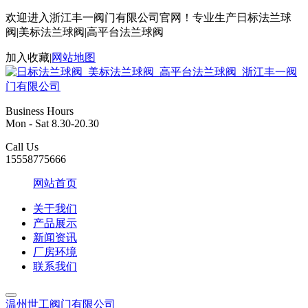
欢迎进入浙江丰一阀门有限公司官网！专业生产日标法兰球
阀|美标法兰球阀|高平台法兰球阀
加入收藏
|
网站地图
Business Hours
Mon - Sat 8.30-20.30
Call Us
15558775666
网站首页
关于我们
产品展示
新闻资讯
厂房环境
联系我们
温州世工阀门有限公司